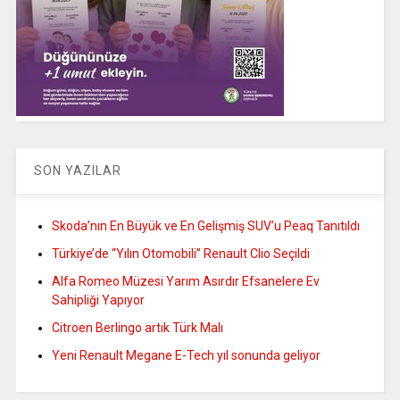
SON YAZILAR
Skoda’nın En Büyük ve En Gelişmiş SUV’u Peaq Tanıtıldı
Türkiye’de “Yılın Otomobili” Renault Clio Seçildi
Alfa Romeo Müzesi Yarım Asırdır Efsanelere Ev
Sahipliği Yapıyor
Citroen Berlingo artık Türk Malı
Yeni Renault Megane E-Tech yıl sonunda geliyor