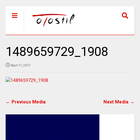
1489659729_1908
Mart 17, 2017
← Previous Media
Next Media →